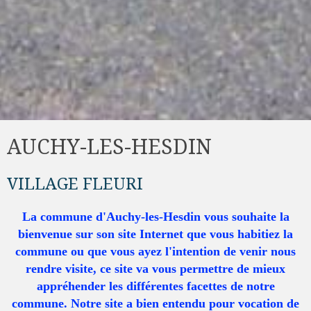
AUCHY-LES-HESDIN
VILLAGE FLEURI
La commune d'Auchy-les-Hesdin vous souhaite la
bienvenue sur son site Internet que vous habitiez la
commune ou que vous ayez l'intention de venir nous
rendre visite, ce site va vous permettre de mieux
appréhender les différentes facettes de notre
commune. Notre site a bien entendu pour vocation de