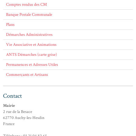
Comptes rendus des CM
Banque Postale Communale
Plans
Démarches Administratives
Vie Associative et Animations
ANTS Démarches (carte grise)
Permanences et Adresses Utiles
Commerçants et Artisans
Contact
Mairie
2 rue de la Besace
62770 Auchy-les-Hesdin
France
Téléphone : 03.21.04.82.65