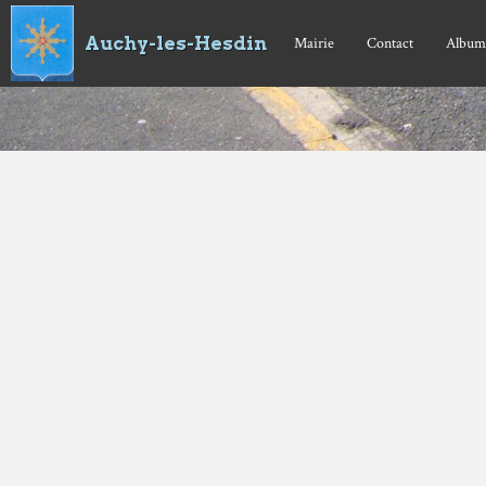
Auchy-les-Hesdin
Mairie
Contact
Album