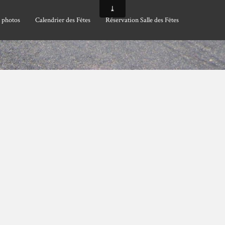
 photos
Calendrier des Fêtes
Réservation Salle des Fêtes