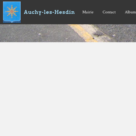
Auchy-les-Hesdin
Mairie
Contact
Album