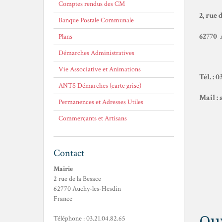
Comptes rendus des CM
2, rue 
Banque Postale Communale
62770 
Plans
Démarches Administratives
Vie Associative et Animations
Tél. : 0
ANTS Démarches (carte grise)
Mail :
Permanences et Adresses Utiles
Commerçants et Artisans
Contact
Mairie
2 rue de la Besace
62770 Auchy-les-Hesdin
France
Ouv
Téléphone : 03.21.04.82.65