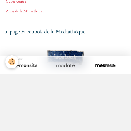
Cyber centre
Amis de la Médiathèque
La page Facebook de la Médiathèque
SPONSORS
Activité Jeunesse
ALSH
Equipements Sportifs