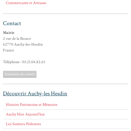
Commerçants et Artisans
Contact
Mairie
2 rue de la Besace
62770 Auchy-les-Hesdin
France
Téléphone : 03.21.04.82.65
Formulaire de contact
Découvrir Auchy-les Hesdin
Histoire Patrimoine et Mémoire
Auchy Hier Aujourd'hui
Les Sentiers Pédestres