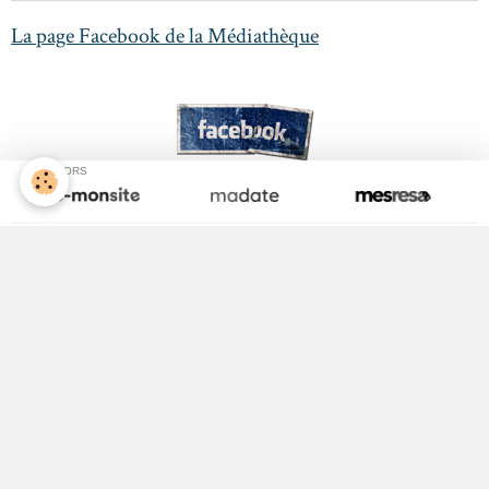
La page Facebook de la Médiathèque
SPONSORS
Activité Jeunesse
ALSH
Equipements Sportifs
Maison Médicale
Médecin