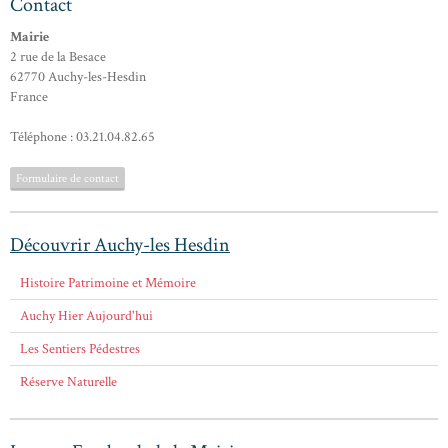
Contact
Mairie
2 rue de la Besace
62770 Auchy-les-Hesdin
France
Téléphone : 03.21.04.82.65
Formulaire de contact
Découvrir Auchy-les Hesdin
Histoire Patrimoine et Mémoire
Auchy Hier Aujourd'hui
Les Sentiers Pédestres
Réserve Naturelle