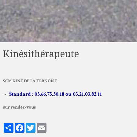
Kinésithérapeute
SCM KINE DE LA TERNOISE
Standard : 03.66.75.30.18 ou 03.21.03.82.11
sur rendez-vous
Partager
Facebook
Twitter
Email