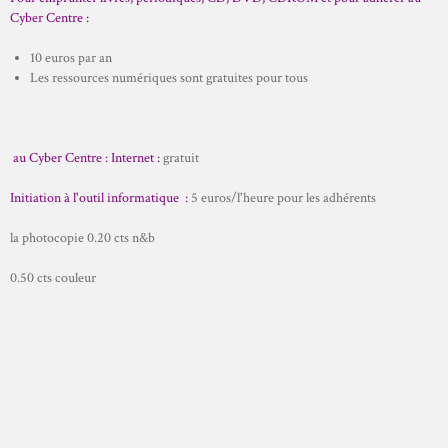
Cyber Centre :
10 euros par an
Les ressources numériques sont gratuites pour tous
au Cyber Centre :
Internet :
gratuit
Initiation à l'outil informatique :
5 euros/l'heure pour les adhérents
la photocopie 0.20 cts n&b
0.50 cts couleur