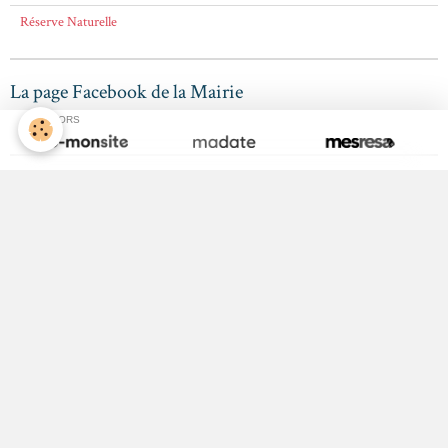
Réserve Naturelle
La page Facebook de la Mairie
SPONSORS
Les Scolaires
Maternelle
Primaire
Collège
Calendrier Scolaire
La Médiathèque
Bibliothèque