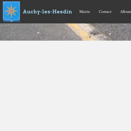
Auchy-les-Hesdin
Mairie
Contact
Album