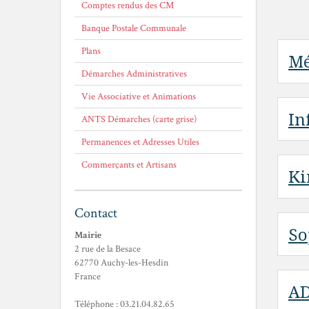
Comptes rendus des CM
Banque Postale Communale
Plans
Mé
Démarches Administratives
Vie Associative et Animations
In
ANTS Démarches (carte grise)
Permanences et Adresses Utiles
Commerçants et Artisans
Ki
Contact
So
Mairie
2 rue de la Besace
62770 Auchy-les-Hesdin
France
A
Téléphone : 03.21.04.82.65