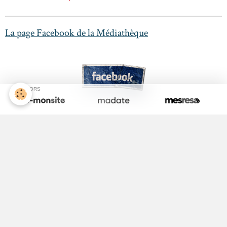
La page Facebook de la Médiathèque
SPONSORS
Activité Jeunesse
ALSH
Equipements Sportifs
Maison Médicale
Médecin