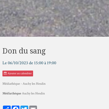
Don du sang
Le 06/10/2023
de 15:00
à 19:00
Ajouter au calendrier
Médiathèque - Auchy les Hesdin
Médiathèque
Auchy les Hesdin
Partager
Facebook
Twitter
Email