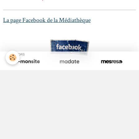
La page Facebook de la Médiathèque
SPONSORS
Activité Jeunesse
ALSH
Equipements Sportifs
Maison Médicale
Médecin