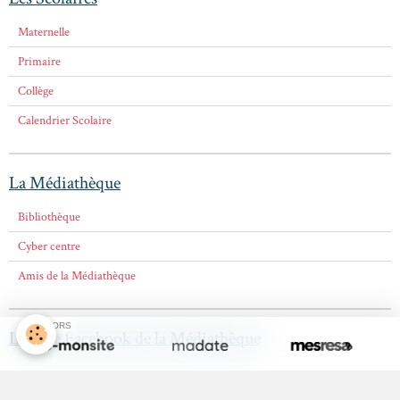
Maternelle
Primaire
Collège
Calendrier Scolaire
La Médiathèque
Bibliothèque
Cyber centre
Amis de la Médiathèque
SPONSORS
La page Facebook de la Médiathèque