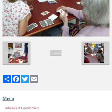
Retour
Partager
Facebook
Twitter
Email
Menu
Adresses et Coordonnées