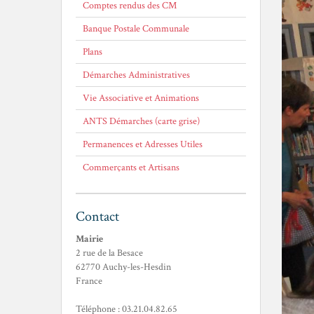
Comptes rendus des CM
Banque Postale Communale
Plans
Démarches Administratives
Vie Associative et Animations
ANTS Démarches (carte grise)
Permanences et Adresses Utiles
Commerçants et Artisans
Contact
Mairie
2 rue de la Besace
62770 Auchy-les-Hesdin
France
Téléphone : 03.21.04.82.65