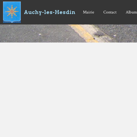
Auchy-les-Hesdin
Mairie
Contact
Album