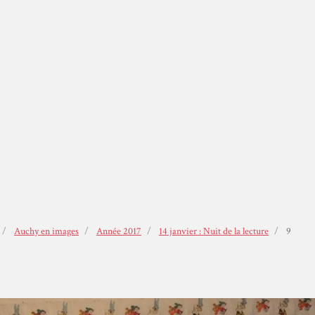
Auchy en images
Année 2017
14 janvier : Nuit de la lecture
9