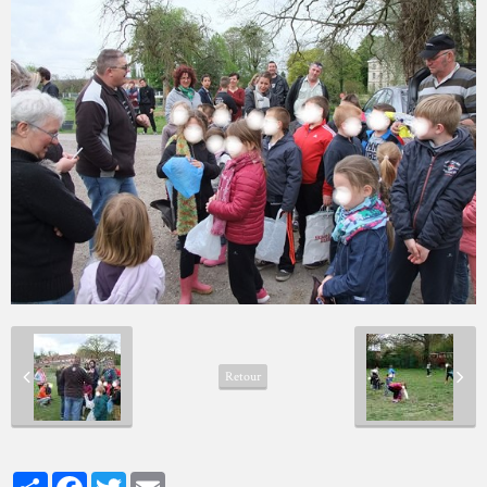
Retour
Partager
Facebook
Twitter
Email