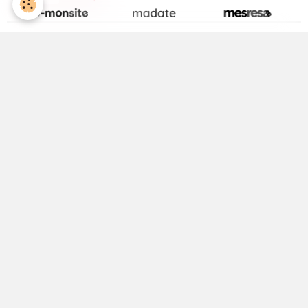
La page Facebook de la Médiathèque
Activité Jeunesse
ALSH
Equipements Sportifs
Maison Médicale
Médecin