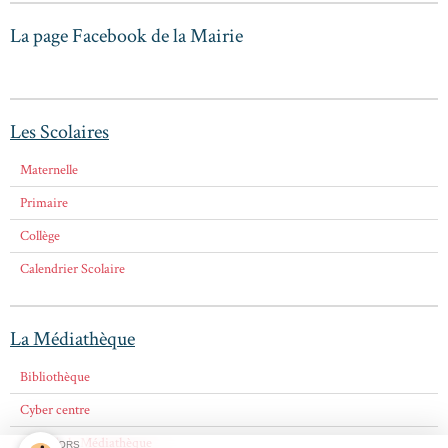
La page Facebook de la Mairie
Les Scolaires
Maternelle
Primaire
Collège
Calendrier Scolaire
La Médiathèque
Bibliothèque
Cyber centre
Amis de la Médiathèque
SPONSORS