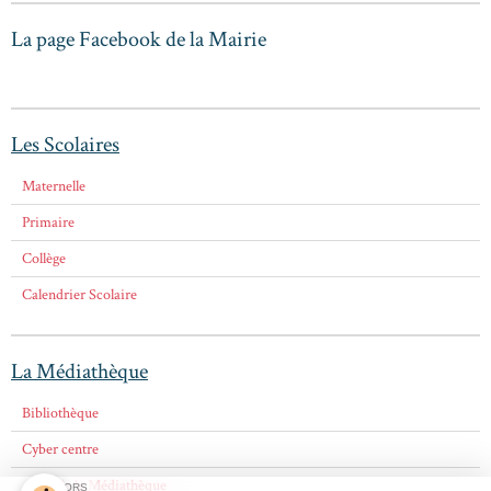
La page Facebook de la Mairie
Les Scolaires
Maternelle
Primaire
Collège
Calendrier Scolaire
La Médiathèque
Bibliothèque
Cyber centre
Amis de la Médiathèque
SPONSORS