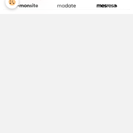
La page Facebook de la Médiathèque
Activité Jeunesse
ALSH
Equipements Sportifs
Maison Médicale