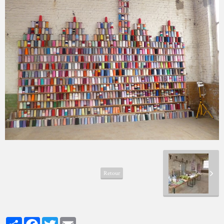
Retour
Partager
Facebook
Twitter
Email