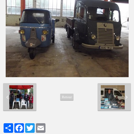
Retour
Partager
Facebook
Twitter
Email