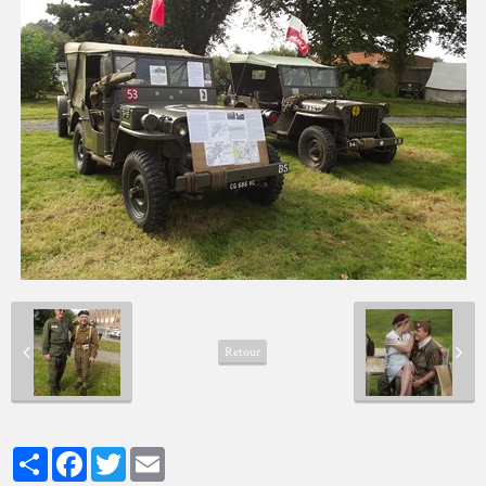
Retour
Partager
Facebook
Twitter
Email