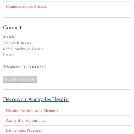
Commerçants et Artisans
Contact
Mairie
2 rue de la Besace
62770 Auchy-les-Hesdin
France
Téléphone : 03.21.04.82.65
Formulaire de contact
Découvrir Auchy-les Hesdin
Histoire Patrimoine et Mémoire
Auchy Hier Aujourd'hui
Les Sentiers Pédestres