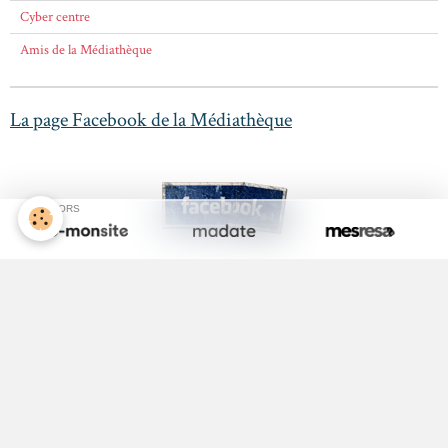
Cyber centre
Amis de la Médiathèque
La page Facebook de la Médiathèque
SPONSORS
Activité Jeunesse
ALSH
Equipements Sportifs