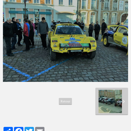
Retour
Partager
Facebook
Twitter
Email