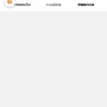
La page Facebook de la Médiathèque
Activité Jeunesse
ALSH
Equipements Sportifs
Maison Médicale