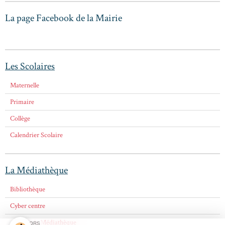
La page Facebook de la Mairie
Les Scolaires
Maternelle
Primaire
Collège
Calendrier Scolaire
La Médiathèque
Bibliothèque
Cyber centre
Amis de la Médiathèque
SPONSORS