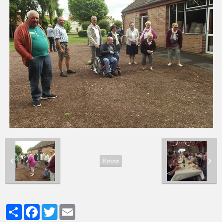
Retour
Partager
Facebook
Twitter
Email