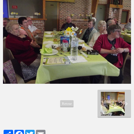
Retour
Partager
Facebook
Twitter
Email