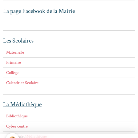
La page Facebook de la Mairie
Les Scolaires
Maternelle
Primaire
Collège
Calendrier Scolaire
La Médiathèque
Bibliothèque
Cyber centre
Amis de la Médiathèque
SPONSORS