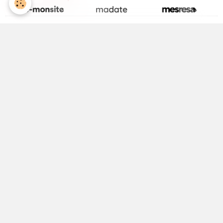
La page Facebook de la Médiathèque
Activité Jeunesse
ALSH
Equipements Sportifs
Maison Médicale