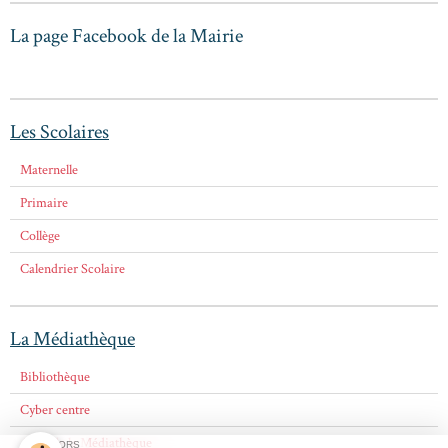
La page Facebook de la Mairie
Les Scolaires
Maternelle
Primaire
Collège
Calendrier Scolaire
La Médiathèque
Bibliothèque
Cyber centre
Amis de la Médiathèque
SPONSORS