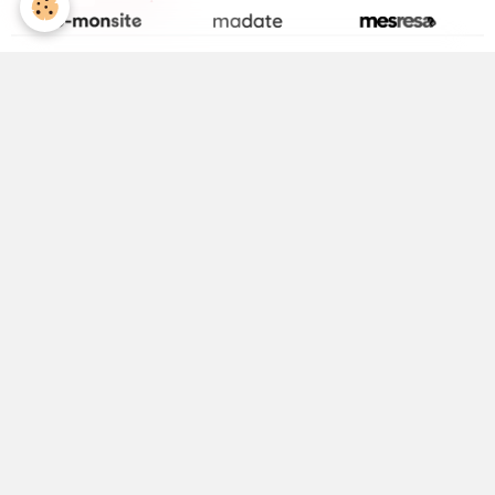
La page Facebook de la Médiathèque
Activité Jeunesse
ALSH
Equipements Sportifs
Maison Médicale