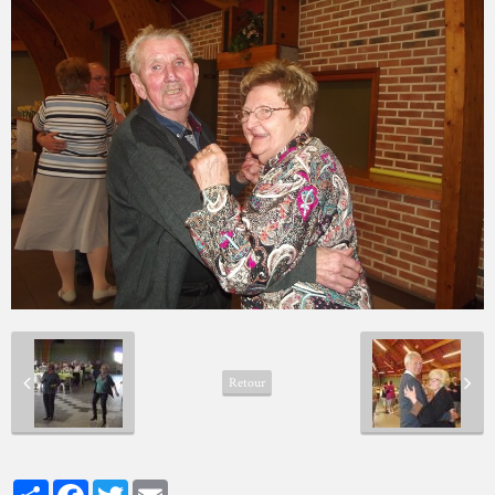
Retour
Partager
Facebook
Twitter
Email