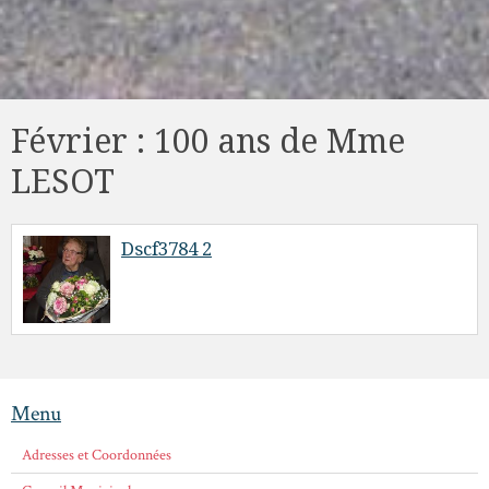
Février : 100 ans de Mme
LESOT
Dscf3784 2
Menu
Adresses et Coordonnées