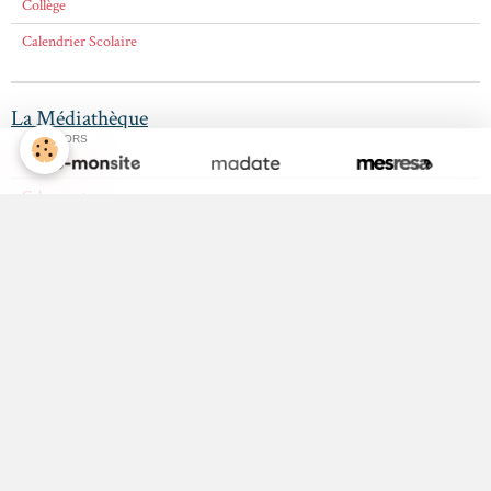
Collège
Calendrier Scolaire
La Médiathèque
SPONSORS
Bibliothèque
Cyber centre
Amis de la Médiathèque
La page Facebook de la Médiathèque