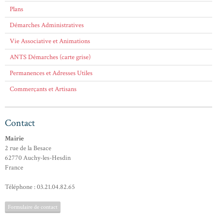
Plans
Démarches Administratives
Vie Associative et Animations
ANTS Démarches (carte grise)
Permanences et Adresses Utiles
Commerçants et Artisans
Contact
Mairie
2 rue de la Besace
62770 Auchy-les-Hesdin
France
Téléphone : 03.21.04.82.65
Formulaire de contact