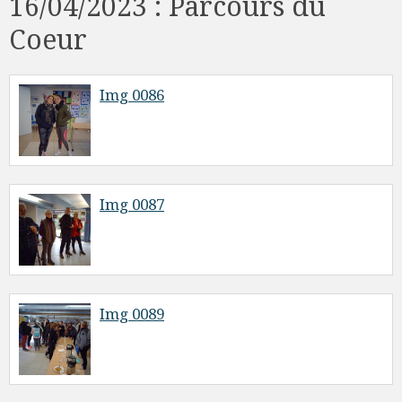
16/04/2023 : Parcours du
Coeur
Img 0086
Img 0087
Img 0089