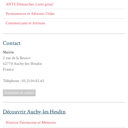
ANTS Démarches (carte grise)
Permanences et Adresses Utiles
Commerçants et Artisans
Contact
Mairie
2 rue de la Besace
62770 Auchy-les-Hesdin
France
Téléphone : 03.21.04.82.65
Formulaire de contact
Découvrir Auchy-les Hesdin
Histoire Patrimoine et Mémoire