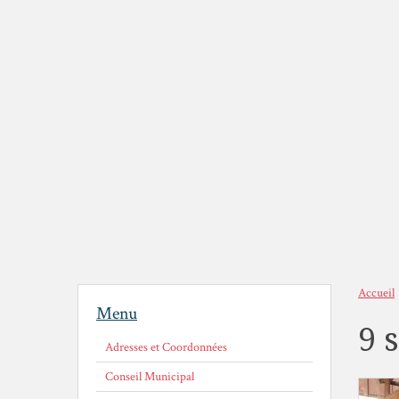
Accueil
Menu
9 
Adresses et Coordonnées
Conseil Municipal