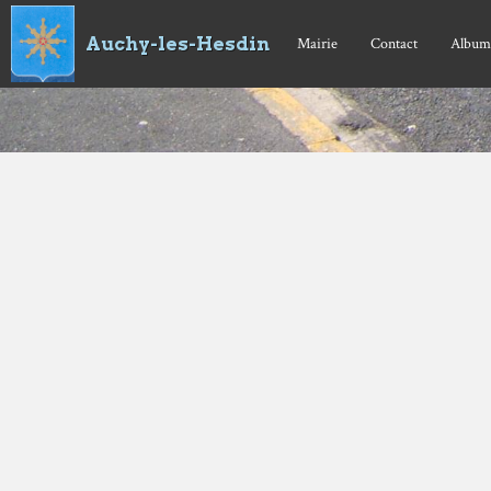
Auchy-les-Hesdin
Mairie
Contact
Album